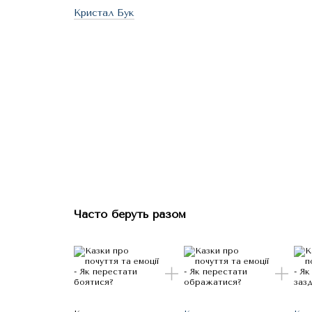
Кристал Бук
Часто беруть разом