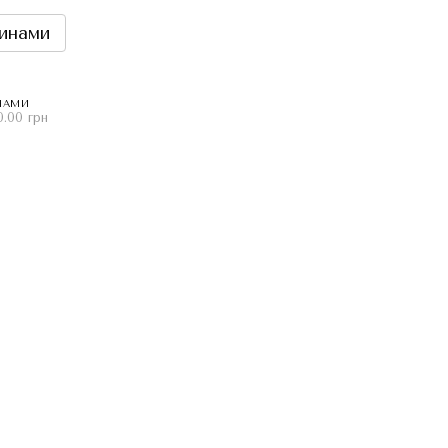
инами
НАМИ
0.00 грн