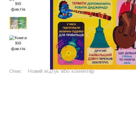
Опис
Новий відгук або коментар