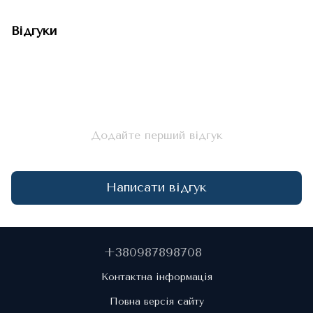
Відгуки
Додайте перший відгук
Написати відгук
+380987898708
Контактна інформація
Повна версія сайту