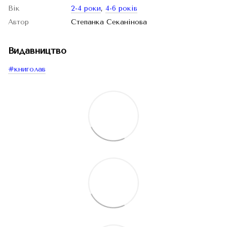
Вік
2-4 роки
,
4-6 років
Автор
Степанка Секанінова
Видавництво
#книголав