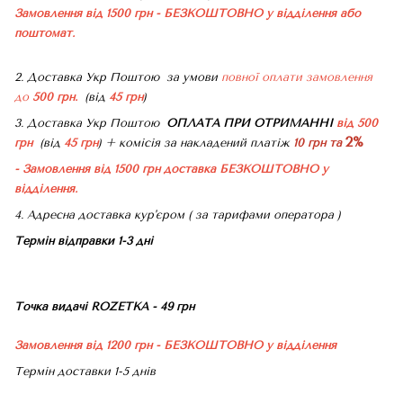
Замовлення від 1500 грн - БЕЗКОШТОВНО
у відділення або
поштомат.
2. Доставка Укр Поштою
за умови
повної оплати замовлення
до
500 грн.
(від
45 грн
)
3. Доставка Укр Поштою
ОПЛАТА ПРИ ОТРИМАННІ
від 500
2%
грн
(від
45 грн
) + комісія за накладений платіж
10 грн та
- Замовлення від 1500 грн доставка БЕЗКОШТОВНО
у
відділення.
4. Адресна доставка кур'єром ( за тарифами оператора )
Термін відправки 1-3 дні
Точка видачі ROZETKA - 49 грн
Замовлення від 1200 грн - БЕЗКОШТОВНО
у відділення
Термін доставки 1-5 днів