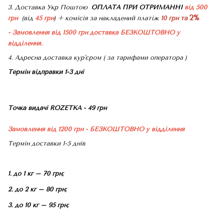
3. Доставка Укр Поштою
ОПЛАТА ПРИ ОТРИМАННІ
від 500
2%
грн
(від
45 грн
) + комісія за накладений платіж
10 грн та
- Замовлення від 1500 грн доставка БЕЗКОШТОВНО
у
відділення.
4. Адресна доставка кур'єром ( за тарифами оператора )
Термін відправки 1-3 дні
Точка видачі ROZETKA - 49 грн
Замовлення від 1200 грн - БЕЗКОШТОВНО
у відділення
Термін доставки 1-5 днів
1. до 1 кг – 70 грн;
2. до 2 кг – 80 грн;
3. до 10 кг – 95 грн;