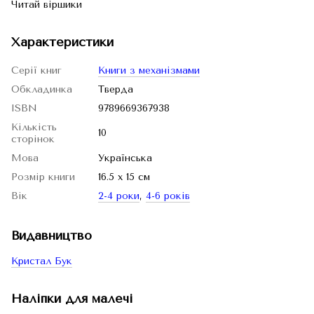
Читай віршики
Характеристики
Серії книг
Книги з механізмами
Обкладинка
Тверда
ISBN
9789669367938
Кількість
10
сторінок
Мова
Українська
Розмір книги
16.5 х 15 см
Вік
2-4 роки
,
4-6 років
Видавництво
Кристал Бук
Наліпки для малечі