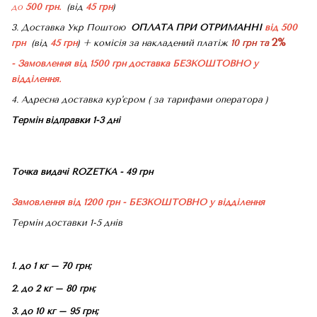
до
500 грн.
(від
45 грн
)
3. Доставка Укр Поштою
ОПЛАТА ПРИ ОТРИМАННІ
від 500
2%
грн
(від
45 грн
) + комісія за накладений платіж
10 грн та
- Замовлення від 1500 грн доставка БЕЗКОШТОВНО
у
відділення.
4. Адресна доставка кур'єром ( за тарифами оператора )
Термін відправки 1-3 дні
Точка видачі ROZETKA - 49 грн
Замовлення від 1200 грн - БЕЗКОШТОВНО
у відділення
Термін доставки 1-5 днів
1. до 1 кг – 70 грн;
2. до 2 кг – 80 грн;
3. до 10 кг – 95 грн;