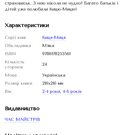
страховиськ. З нею ніколи не нудно! Багато батьків і
дітей уже полюбили Кицю-Мицю!
Характеристики
Серії книг
Киця-Миця
Обкладинка
Мʼяка
ISBN
9786178253561
Кількість
24
сторінок
Мова
Українська
Розмір книги
210х210 мм
Вік
2-4 роки
,
4-6 років
Видавництво
ЧАС МАЙСТРІВ