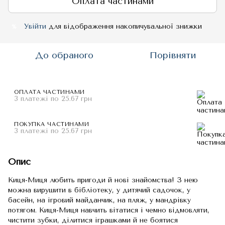
Оплата частинами
Увійти
для відображення накопичувальної знижки
%
До обраного
Порівняти
ОПЛАТА ЧАСТИНАМИ
3 платежі по 25.67 грн
ПОКУПКА ЧАСТИНАМИ
3 платежі по 25.67 грн
Опис
Киця-Миця любить пригоди й нові знайомства! З нею
можна вирушити в бібліотеку, у дитячий садочок, у
басейн, на ігровий майданчик, на пляж, у мандрівку
потягом. Киця-Миця навчить вітатися і чемно відмовляти,
чистити зубки, ділитися іграшками й не боятися