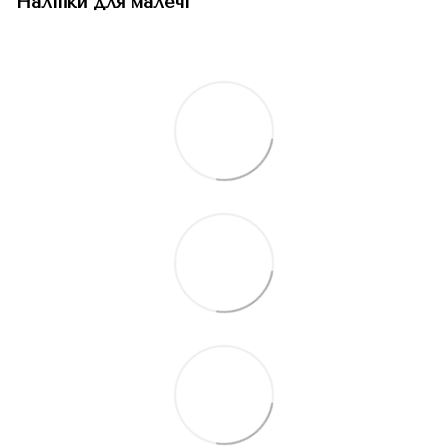
Наліпки для малечі