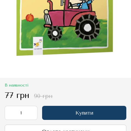
В наявності
77 грн
90 грн
Купити