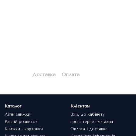
Доставка
Оплата
Каталог
Клієнтам
Літні знижки
Вхід до кабінету
Ранній розвиток
про інтернет-магазин
Книжки - картонки
Оплата і доставка