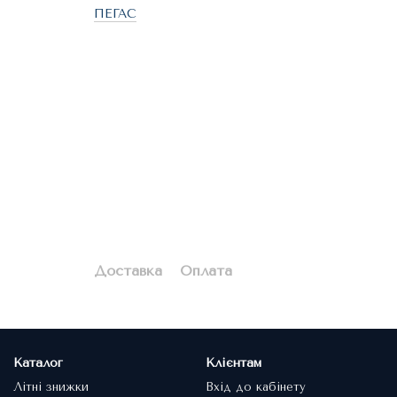
ПЕГАС
Доставка
Оплата
Каталог
Клієнтам
Літні знижки
Вхід до кабінету