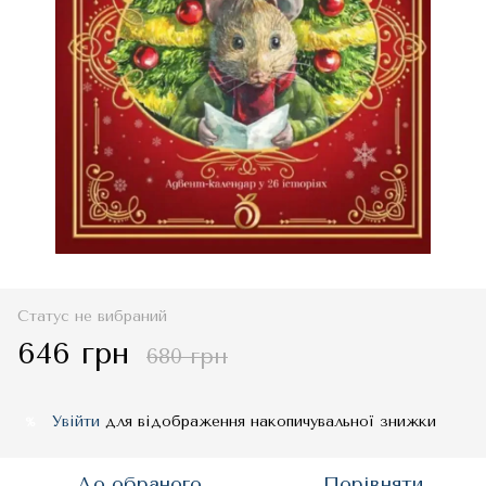
Статус не вибраний
646 грн
680 грн
Увійти
для відображення накопичувальної знижки
%
До обраного
Порівняти