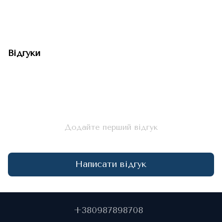
Відгуки
Додайте перший відгук
Написати відгук
+380987898708