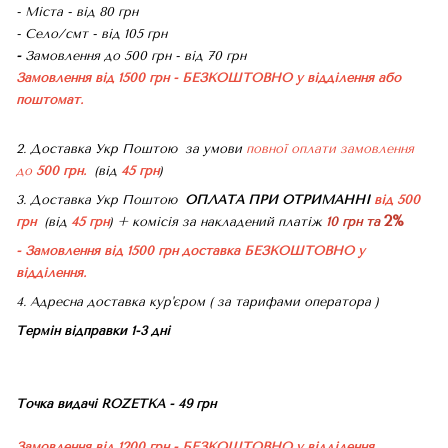
- Міста - від 80 грн
- Село/смт - від 105 грн
-
Замовлення до 500 грн - від 70 грн
Замовлення від 1500 грн - БЕЗКОШТОВНО
у відділення або
поштомат.
2. Доставка Укр Поштою
за умови
повної оплати замовлення
до
500 грн.
(від
45 грн
)
3. Доставка Укр Поштою
ОПЛАТА ПРИ ОТРИМАННІ
від 500
2%
грн
(від
45 грн
) + комісія за накладений платіж
10 грн та
- Замовлення від 1500 грн доставка БЕЗКОШТОВНО
у
відділення.
4. Адресна доставка кур'єром ( за тарифами оператора )
Термін відправки 1-3 дні
Точка видачі ROZETKA - 49 грн
Замовлення від 1200 грн - БЕЗКОШТОВНО
у відділення