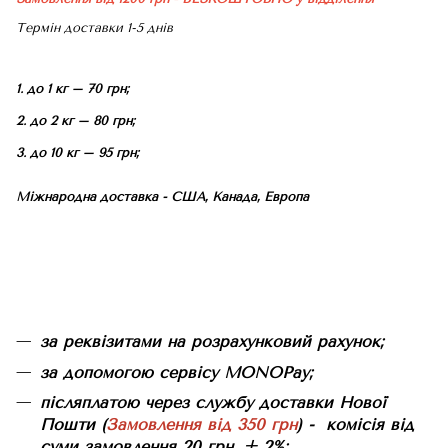
Термін доставки 1-5 днів
1. до 1 кг – 70 грн;
2. до 2 кг – 80 грн;
3. до 10 кг – 95 грн;
Міжнародна доставка - США, Канада, Европа
за реквізитами на розрахунковий рахунок;
за допомогою сервісу MONOPay;
післяплатою через службу доставки Нової
Пошти (
Замовлення від 350 грн
) - комісія від
суми замовлення 20 грн. + 2%;