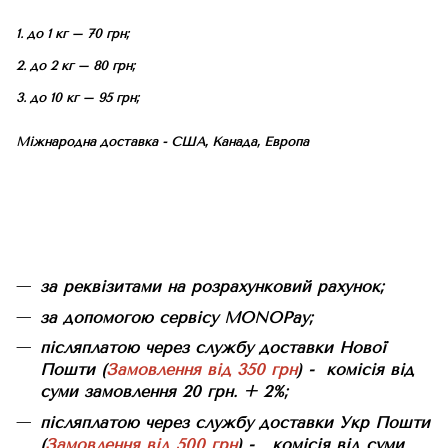
1. до 1 кг – 70 грн;
2. до 2 кг – 80 грн;
3. до 10 кг – 95 грн;
Міжнародна доставка - США, Канада, Европа
за реквізитами на розрахунковий рахунок;
за допомогою сервісу MONOPay;
післяплатою через службу доставки Нової
Пошти (
Замовлення від 350 грн
) - комісія від
суми замовлення 20 грн. + 2%;
післяплатою через службу доставки Укр Пошти
(
Замовлення від 500 грн
) - комісія від суми