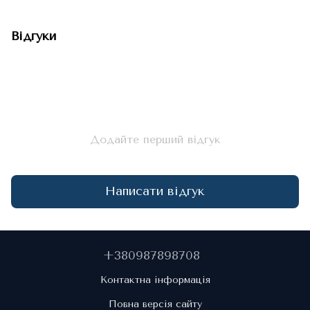
Відгуки
Додайте перший відгук
Написати відгук
+380987898708
Контактна інформація
Повна версія сайту