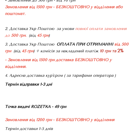
-
Замовлення до 500 грн - від 70 грн
Замовлення від 1500 грн - БЕЗКОШТОВНО
у відділення або
поштомат.
2. Доставка Укр Поштою
за умови
повної оплати замовлення
до
500 грн.
(від
45 грн
)
3. Доставка Укр Поштою
ОПЛАТА ПРИ ОТРИМАННІ
від 500
2%
грн
(від
45 грн
) + комісія за накладений платіж
10 грн та
- Замовлення від 1500 грн доставка БЕЗКОШТОВНО
у
відділення.
4. Адресна доставка кур'єром ( за тарифами оператора )
Термін відправки 1-3 дні
Точка видачі ROZETKA - 49 грн
Замовлення від 1200 грн - БЕЗКОШТОВНО
у відділення
Термін доставки 1-5 днів