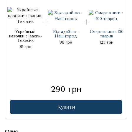
Українські
Відгадай-но :
Смарт-книги : 100
казочки : Івасик-
Наш город
тварин
Телесик
86 грн
123 грн
81 грн
290 грн
Купити
Опис