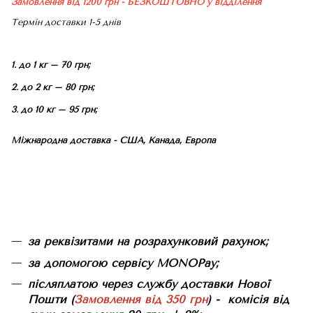
Замовлення від 1200 грн - БЕЗКОШТОВНО
у відділення
Термін доставки 1-5 днів
1. до 1 кг – 70 грн;
2. до 2 кг – 80 грн;
3. до 10 кг – 95 грн;
Міжнародна доставка - США, Канада, Европа
за реквізитами на розрахунковий рахунок;
за допомогою сервісу MONOPay;
післяплатою через службу доставки Нової
Пошти (
Замовлення від 350 грн
) - комісія від