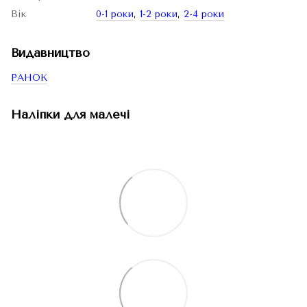
Вік
0-1 роки
,
1-2 роки
,
2-4 роки
Видавництво
РАНОК
Наліпки для малечі