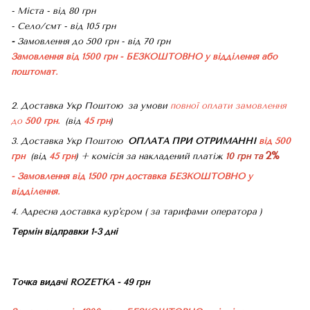
- Міста - від 80 грн
- Село/смт - від 105 грн
-
Замовлення до 500 грн - від 70 грн
Замовлення від 1500 грн - БЕЗКОШТОВНО
у відділення або
поштомат.
2. Доставка Укр Поштою
за умови
повної оплати замовлення
до
500 грн.
(від
45 грн
)
3. Доставка Укр Поштою
ОПЛАТА ПРИ ОТРИМАННІ
від 500
2%
грн
(від
45 грн
) + комісія за накладений платіж
10 грн та
- Замовлення від 1500 грн доставка БЕЗКОШТОВНО
у
відділення.
4. Адресна доставка кур'єром ( за тарифами оператора )
Термін відправки 1-3 дні
Точка видачі ROZETKA - 49 грн