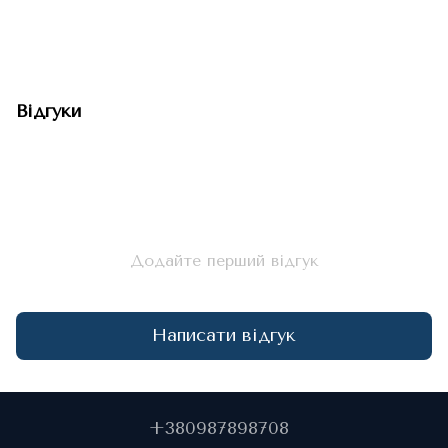
Відгуки
Додайте перший відгук
Написати відгук
+380987898708