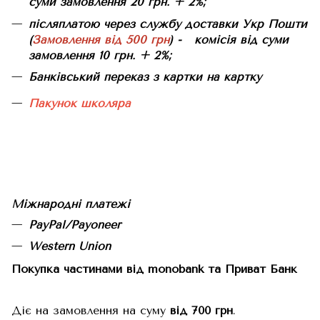
суми замовлення 20 грн. + 2%;
післяплатою через службу доставки Укр Пошти
(
Замовлення від 500 грн
) - комісія від суми
замовлення 10 грн. + 2%;
Банківський переказ з картки на картку
Пакунок школяра
Міжнародні платежі
PayPal/Payoneer
Western Union
Покупка частинами від monobank та Приват Банк
Діє на замовлення на суму
від 700 грн
.