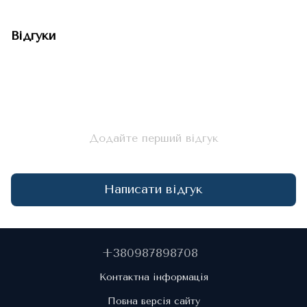
Відгуки
Додайте перший відгук
Написати відгук
+380987898708
Контактна інформація
Повна версія сайту