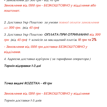
-
Замовлення до 500 грн - від 70 грн
Замовлення від 1500 грн - БЕЗКОШТОВНО
у відділення або
поштомат.
2. Доставка Укр Поштою
за умови
повної оплати замовлення
до
500 грн.
(від
45 грн
)
3. Доставка Укр Поштою
ОПЛАТА ПРИ ОТРИМАННІ
від 500
2%
грн
(від
45 грн
) + комісія за накладений платіж
10 грн та
- Замовлення від 1500 грн доставка БЕЗКОШТОВНО
у
відділення.
4. Адресна доставка кур'єром ( за тарифами оператора )
Термін відправки 1-3 дні
Точка видачі ROZETKA - 49 грн
Замовлення від 1200 грн - БЕЗКОШТОВНО
у відділення
Термін доставки 1-5 днів