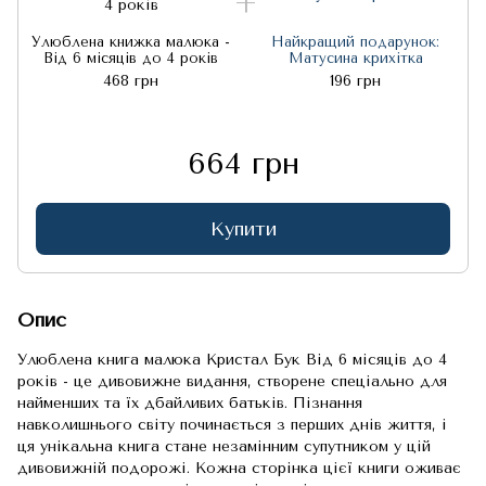
Улюблена книжка малюка -
Найкращий подарунок:
Від 6 місяців до 4 років
Матусина крихітка
468 грн
196 грн
664 грн
Купити
Опис
Улюблена книга малюка Кристал Бук Від 6 місяців до 4
років - це дивовижне видання, створене спеціально для
найменших та їх дбайливих батьків. Пізнання
навколишнього світу починається з перших днів життя, і
ця унікальна книга стане незамінним супутником у цій
дивовижній подорожі. Кожна сторінка цієї книги оживає