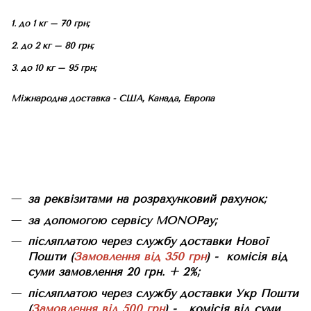
1. до 1 кг – 70 грн;
2. до 2 кг – 80 грн;
3. до 10 кг – 95 грн;
Міжнародна доставка - США, Канада, Европа
за реквізитами на розрахунковий рахунок;
за допомогою сервісу MONOPay;
післяплатою через службу доставки Нової
Пошти (
Замовлення від 350 грн
) - комісія від
суми замовлення 20 грн. + 2%;
післяплатою через службу доставки Укр Пошти
(
Замовлення від 500 грн
) - комісія від суми