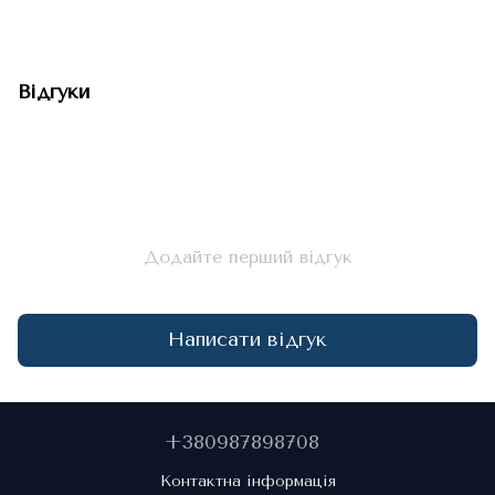
Відгуки
Додайте перший відгук
Написати відгук
+380987898708
Контактна інформація