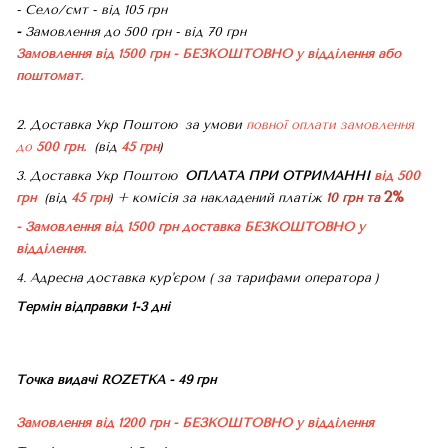
- Село/смт - від 105 грн
-
Замовлення до 500 грн - від 70 грн
Замовлення від 1500 грн - БЕЗКОШТОВНО
у відділення або
поштомат.
2. Доставка Укр Поштою
за умови
повної оплати замовлення
до
500 грн.
(від
45 грн
)
3. Доставка Укр Поштою
ОПЛАТА ПРИ ОТРИМАННІ
від 500
2%
грн
(від
45 грн
) + комісія за накладений платіж
10 грн та
- Замовлення від 1500 грн доставка БЕЗКОШТОВНО
у
відділення.
4. Адресна доставка кур'єром ( за тарифами оператора )
Термін відправки 1-3 дні
Точка видачі ROZETKA - 49 грн
Замовлення від 1200 грн - БЕЗКОШТОВНО
у відділення