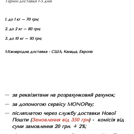
Термін доставки 1-5 днів
1. до 1 кг – 70 грн;
2. до 2 кг – 80 грн;
3. до 10 кг – 95 грн;
Міжнародна доставка - США, Канада, Европа
за реквізитами на розрахунковий рахунок;
за допомогою сервісу MONOPay;
післяплатою через службу доставки Нової
Пошти (
Замовлення від 350 грн
) - комісія від
суми замовлення 20 грн. + 2%;