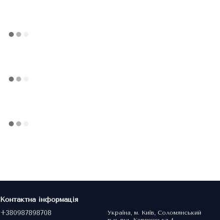
Контактна інформація
+380987898708
Україна, м. Київ, Соломянський