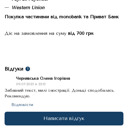
Western Union
Покупка частинами від monobank та Приват Банк
Діє на замовлення на суму
від 700 грн
.
Відгуки
1
Чернявська Олена Ігорівна
09.07.2025 в 22:12
Забавний текст, милі ілюстрації. Доньці сподобалась.
Рекомендую.
Відповісти
Написати відгук