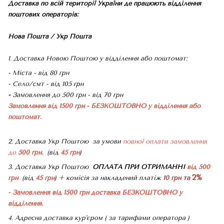
Доставка по всій території України де працюють відділення
поштових операторів:
Нова Пошта / Укр Пошта
1. Доставка Новою Поштою у відділення або поштомат:
- Міста - від 80 грн
- Село/смт - від 105 грн
-
Замовлення до 500 грн - від 70 грн
Замовлення від 1500 грн - БЕЗКОШТОВНО
у відділення або
поштомат.
2. Доставка Укр Поштою
за умови
повної оплати замовлення
до
500 грн.
(від
45 грн
)
3. Доставка Укр Поштою
ОПЛАТА ПРИ ОТРИМАННІ
від 500
2%
грн
(від
45 грн
) + комісія за накладений платіж
10 грн та
- Замовлення від 1500 грн доставка БЕЗКОШТОВНО
у
відділення.
4. Адресна доставка кур'єром ( за тарифами оператора )