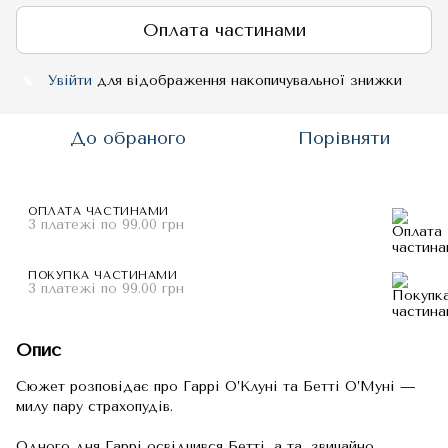
Оплата частинами
Увійти
для відображення накопичувальної знижки
%
До обраного
Порівняти
ОПЛАТА ЧАСТИНАМИ
3 платежі по 99.00 грн
ПОКУПКА ЧАСТИНАМИ
3 платежі по 99.00 грн
Опис
Сюжет розповідає про Гаррі О’Клуні та Бетті О’Муні —
милу пару страхопудів.
Одного дня Гаррі освідчився Бетті, а та, звичайно,