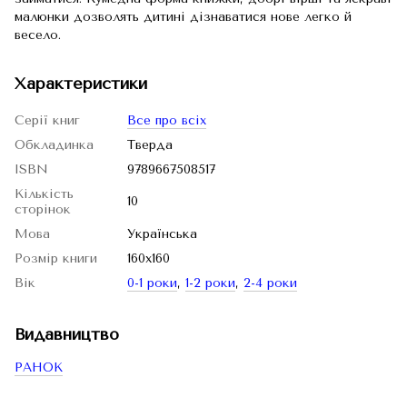
малюнки дозволять дитині дізнаватися нове легко й
весело.
Характеристики
Серії книг
Все про всіх
Обкладинка
Тверда
ISBN
9789667508517
Кількість
10
сторінок
Мова
Українська
Розмір книги
160х160
Вік
0-1 роки
,
1-2 роки
,
2-4 роки
Видавництво
РАНОК