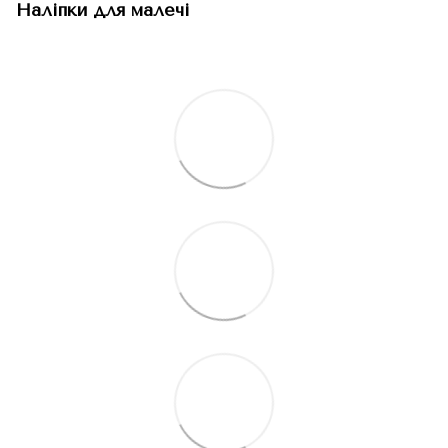
Наліпки для малечі