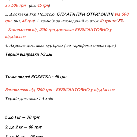
до
500 грн.
(від
45 грн
)
3. Доставка Укр Поштою
ОПЛАТА ПРИ ОТРИМАННІ
від 500
2%
грн
(від
45 грн
) + комісія за накладений платіж
10 грн та
- Замовлення від 1500 грн доставка БЕЗКОШТОВНО
у
відділення.
4. Адресна доставка кур'єром ( за тарифами оператора )
Термін відправки 1-3 дні
Точка видачі ROZETKA - 49 грн
Замовлення від 1200 грн - БЕЗКОШТОВНО
у відділення
Термін доставки 1-5 днів
1. до 1 кг – 70 грн;
2. до 2 кг – 80 грн;
3. до 10 кг – 95 грн;