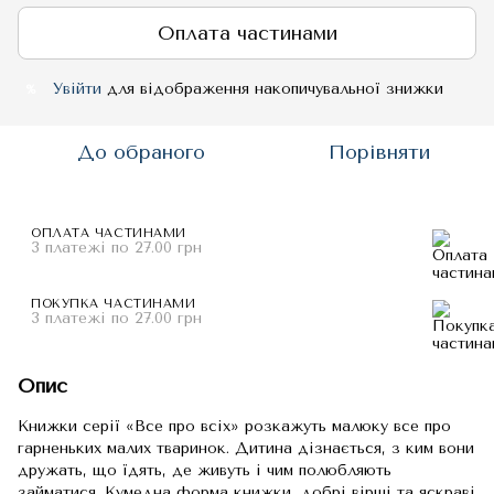
Оплата частинами
Увійти
для відображення накопичувальної знижки
%
До обраного
Порівняти
ОПЛАТА ЧАСТИНАМИ
3 платежі по 27.00 грн
ПОКУПКА ЧАСТИНАМИ
3 платежі по 27.00 грн
Опис
Книжки серії «Все про всіх» розкажуть малюку все про
гарненьких малих тваринок. Дитина дізнається, з ким вони
дружать, що їдять, де живуть і чим полюбляють
займатися. Кумедна форма книжки, добрі вірші та яскраві