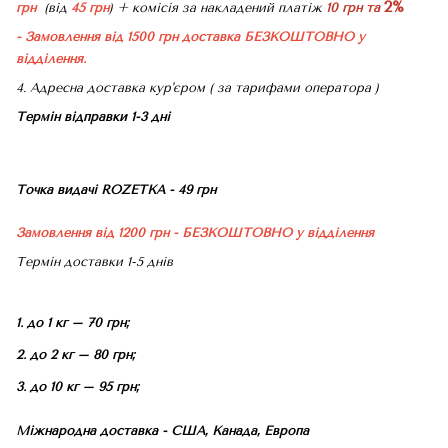
2%
грн
(від
45 грн
) + комісія за накладений платіж
10 грн та
- Замовлення від 1500 грн доставка БЕЗКОШТОВНО
у
відділення.
4. Адресна доставка кур'єром ( за тарифами оператора )
Термін відправки 1-3 дні
Точка видачі ROZETKA - 49 грн
Замовлення від 1200 грн - БЕЗКОШТОВНО
у відділення
Термін доставки 1-5 днів
1. до 1 кг – 70 грн;
2. до 2 кг – 80 грн;
3. до 10 кг – 95 грн;
Міжнародна доставка - США, Канада, Европа