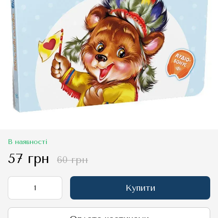
В наявності
57 грн
60 грн
Купити