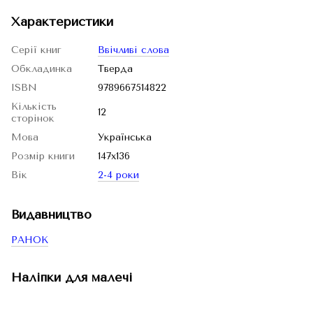
Характеристики
Серії книг
Ввічливі слова
Обкладинка
Тверда
ISBN
9789667514822
Кількість
12
сторінок
Мова
Українська
Розмір книги
147х136
Вік
2-4 роки
Видавництво
РАНОК
Наліпки для малечі