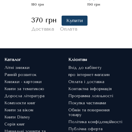
180 грн
190 грн
370 грн
Купити
Доставка
Оплата
Каталог
Клієнтам
Літні знижки
Вхід до кабінету
Ранній розвиток
про інтернет-магазин
Книжки - картонки
Оплата і доставка
Книги за тематикою
Контактна інформація
Доросла література
Программа лояльності
Комплекти книг
Покупка частинами
Книги за віком
Обмін та повернення
товару
Книги Disney
Політика конфіденційності
Серія книг
Публічна оферта
Навчальні зошити та