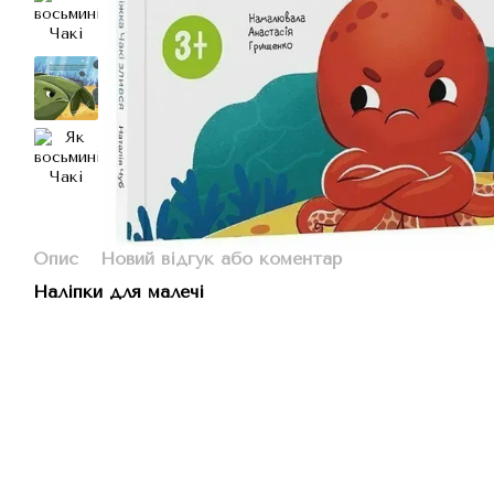
Опис
Новий відгук або коментар
Наліпки для малечі