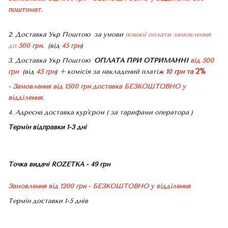
поштомат.
2. Доставка Укр Поштою
за умови
повної оплати замовлення
до
500 грн.
(від
45 грн
)
3. Доставка Укр Поштою
ОПЛАТА ПРИ ОТРИМАННІ
від 500
2%
грн
(від
45 грн
) + комісія за накладений платіж
10 грн та
- Замовлення від 1500 грн доставка БЕЗКОШТОВНО
у
відділення.
4. Адресна доставка кур'єром ( за тарифами оператора )
Термін відправки 1-3 дні
Точка видачі ROZETKA - 49 грн
Замовлення від 1200 грн - БЕЗКОШТОВНО
у відділення
Термін доставки 1-5 днів