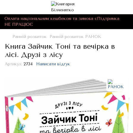
Оплата національним кешбеком та зимова єПідтримка
НЕ ПРАЦЮЄ
Ранній розвиток
Ранній розвиток РАНОК
Книга Зайчик Тоні та вечірка в
лісі. Друзі з лісу
Артикул:
2734
Написати відгук