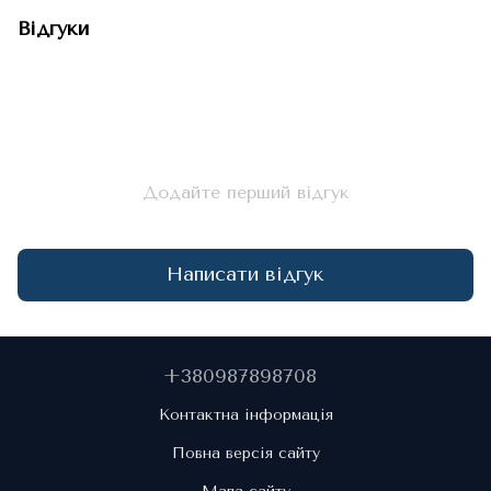
Відгуки
Додайте перший відгук
Написати відгук
+380987898708
Контактна інформація
Повна версія сайту