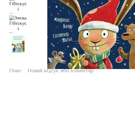
Опис
Новий відгук або коментар