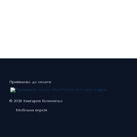
Приймаємо до оплати
© 2026 Книгарня Білченятко
Мобільна версія