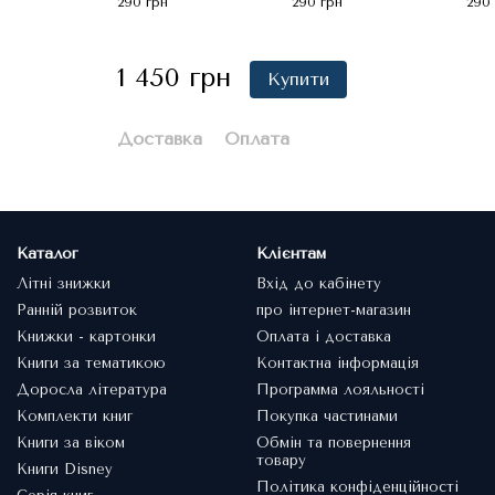
290 грн
290 грн
290
1 450 грн
Купити
Доставка
Оплата
Каталог
Клієнтам
Літні знижки
Вхід до кабінету
Ранній розвиток
про інтернет-магазин
Книжки - картонки
Оплата і доставка
Книги за тематикою
Контактна інформація
Доросла література
Программа лояльності
Комплекти книг
Покупка частинами
Книги за віком
Обмін та повернення
товару
Книги Disney
Політика конфіденційності