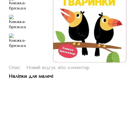
Опис
Новий відгук або коментар
Наліпки для малечі