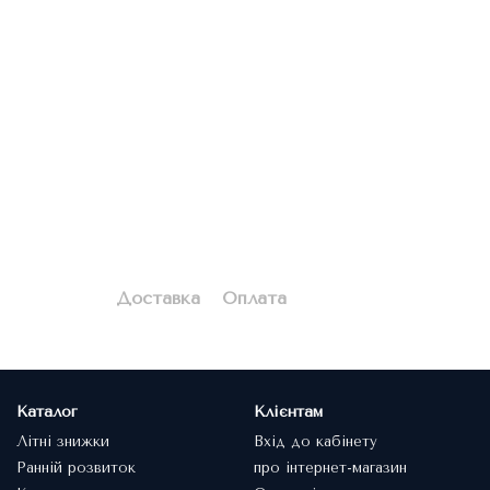
Доставка
Оплата
Каталог
Клієнтам
Літні знижки
Вхід до кабінету
Ранній розвиток
про інтернет-магазин