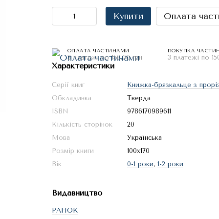
Купити
Оплата част
ОПЛАТА ЧАСТИНАМИ
ПОКУПКА ЧАСТИ
3 платежі по 150.00 грн
3 платежі по 15
Характеристики
Серії книг
Книжка-брязкальце з прорі
Обкладинка
Тверда
ISBN
9786170989611
Кількість сторінок
20
Мова
Українська
Розмір книги
100х170
Вік
0-1 роки
,
1-2 роки
Видавництво
РАНОК