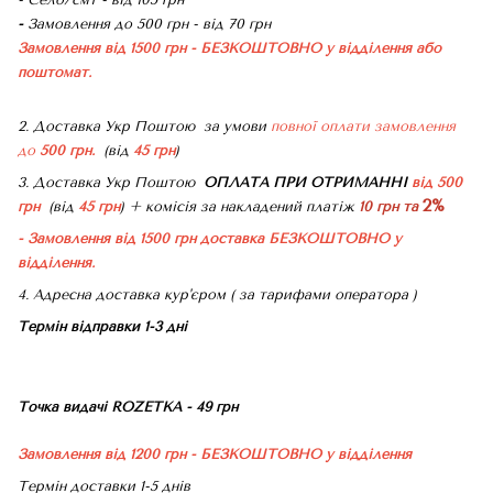
-
Замовлення до 500 грн - від 70 грн
Замовлення від 1500 грн - БЕЗКОШТОВНО
у відділення або
поштомат.
2. Доставка Укр Поштою
за умови
повної оплати замовлення
до
500 грн.
(від
45 грн
)
3. Доставка Укр Поштою
ОПЛАТА ПРИ ОТРИМАННІ
від 500
2%
грн
(від
45 грн
) + комісія за накладений платіж
10 грн та
- Замовлення від 1500 грн доставка БЕЗКОШТОВНО
у
відділення.
4. Адресна доставка кур'єром ( за тарифами оператора )
Термін відправки 1-3 дні
Точка видачі ROZETKA - 49 грн
Замовлення від 1200 грн - БЕЗКОШТОВНО
у відділення
Термін доставки 1-5 днів