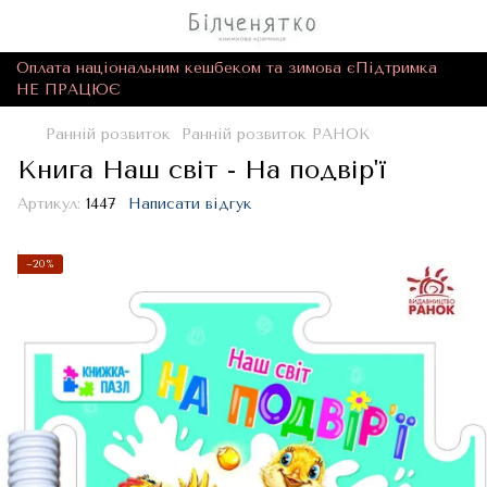
Оплата національним кешбеком та зимова єПідтримка
НЕ ПРАЦЮЄ
Ранній розвиток
Ранній розвиток РАНОК
Книга Наш світ - На подвір'ї
Артикул:
1447
Написати відгук
−20%