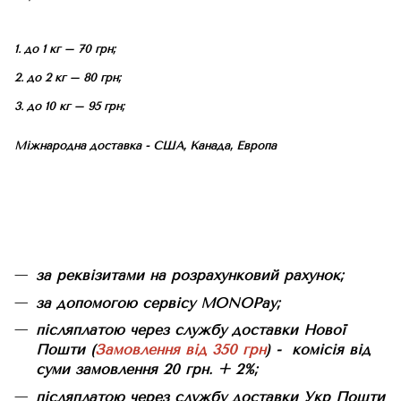
1. до 1 кг – 70 грн;
2. до 2 кг – 80 грн;
3. до 10 кг – 95 грн;
Міжнародна доставка - США, Канада, Европа
за реквізитами на розрахунковий рахунок;
за допомогою сервісу MONOPay;
післяплатою через службу доставки Нової
Пошти (
Замовлення від 350 грн
) - комісія від
суми замовлення 20 грн. + 2%;
післяплатою через службу доставки Укр Пошти