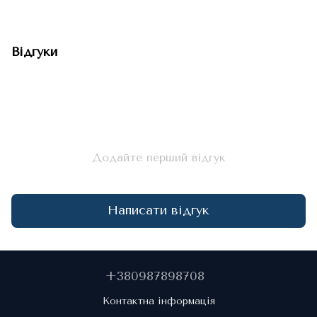
Відгуки
Додайте перший відгук
Написати відгук
+380987898708
Контактна інформація